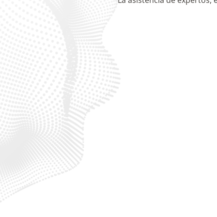
La asistencia de expertos, 
Protección de marca en línea