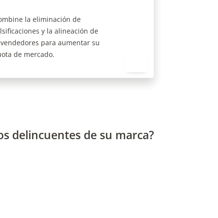
evendedores para aumentar su
uota de mercado.
os delincuentes de su marca?
Solicitar una auditoría