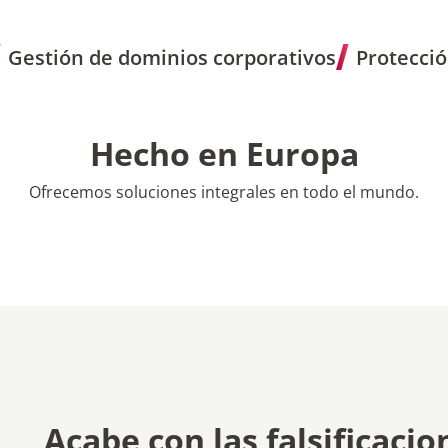
Hecho en Europa
Ofrecemos soluciones integrales en todo el mundo.
Acabe con las falsificacio
Busque en mercados, canales de redes sociales y tie
detectar y combatir las falsificaciones al tiempo que 