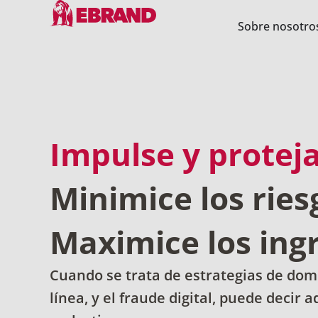
Sobre nosotro
Impulse y protej
Minimice los ries
Maximice los ing
Cuando se trata de estrategias de domi
línea, y el fraude digital, puede decir ad