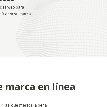
 marca en línea
uir, así que merece la pena
de la marca en línea genera
egura ingresos sostenibles.