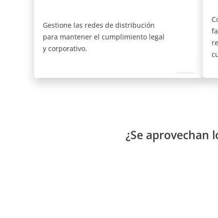
r
y corporativo.
c
¿Se aprovechan l