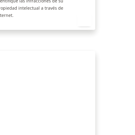
ecuperación de ingresos
ombine la eliminación de
lsificaciones y la alineación de