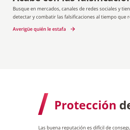
Averigüe quién le estafa
Protección
de
Las buena reputación es difícil de conseg
proteger la suya en Internet. La protección 
confianza entre los clientes e as