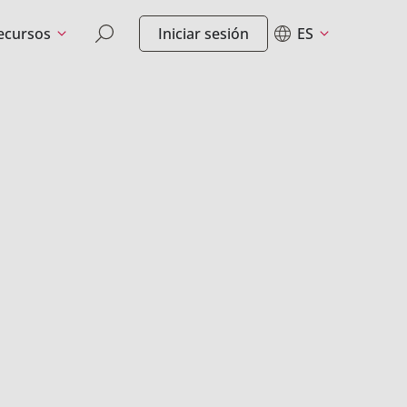
ecursos
Iniciar sesión
ES