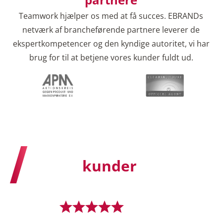
Teamwork hjælper os med at få succes. EBRANDs
netværk af brancheførende partnere leverer de
ekspertkompetencer og den kyndige autoritet, vi har
brug for til at betjene vores kunder fuldt ud.
Vores
kunder
Betjener mere end 500 førende brands verden over.