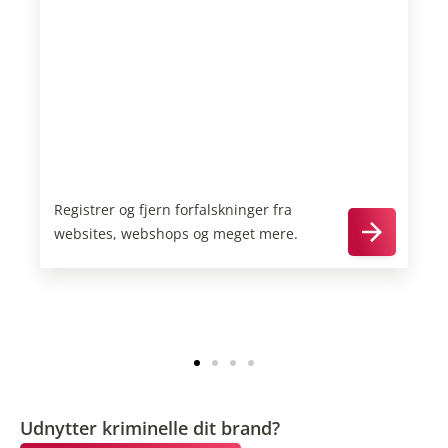
Værktøjer til bekæmpelse af
forfalskning
Registrer og fjern forfalskninger fra
websites, webshops og meget mere.
Udnytter kriminelle dit brand?