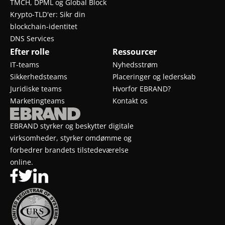
TMCH, DPML og Global Block
Krypto-TLD'er: Sikr din
blockchain-identitet
DNS Services
Efter rolle
Ressourcer
IT-teams
Nyhedsstrøm
Sikkerhedsteams
Placeringer og lederskab
Juridiske teams
Hvorfor EBRAND?
Marketingteams
Kontakt os
EBRAND styrker og beskytter digitale
virksomheder, styrker omdømme og
forbedrer brandets tilstedeværelse
online.