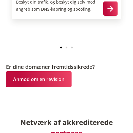
Beskyt din trafik, og beskyt dig selv mod
angreb som DNS-kapring og spoofing.
Er dine domæner fremtidssikrede?
Anmod om en revision
Netværk af akkrediterede
partnere