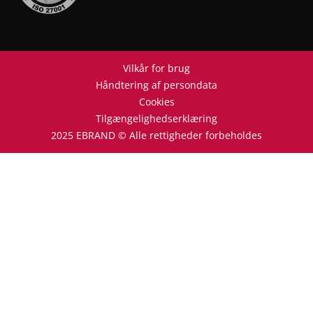
Vilkår for brug
Håndtering af persondata
Cookies
Tilgængelighedserklæring
2025 EBRAND © Alle rettigheder forbeholdes