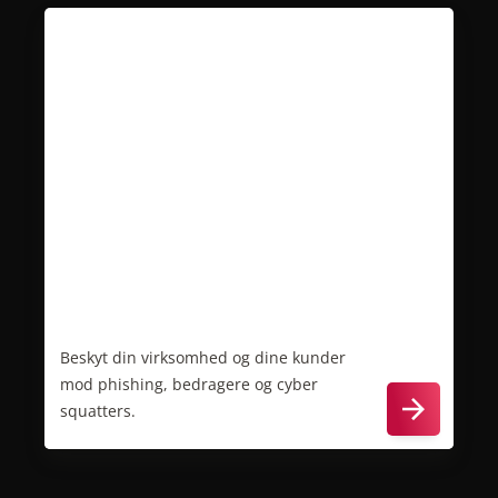
Beskyttelse mod svindel og
bedrageri
Beskyt din virksomhed og dine kunder
mod phishing, bedragere og cyber
squatters.