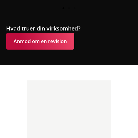
Hvad truer din virksomhed?
Anmod om en revision